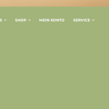
S
SHOP
MEIN KONTO
SERVICE