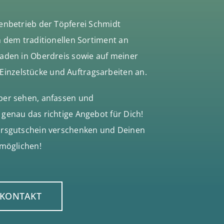
enbetrieb der Töpferei Schmidt
n dem traditionellen Sortiment an
Laden in Oberdreis sowie auf meiner
nzelstücke und Auftragsarbeiten an.
ber sehen, anfassen und
genau das richtige Angebot für Dich!
ursgutschein verschenken und Deinen
rmöglichen!
KONTAKT