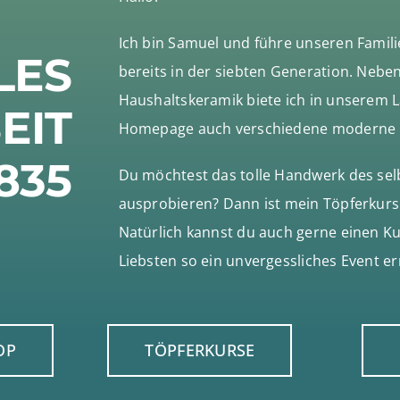
Ich bin Samuel und führe unseren Famili
LES
bereits in der siebten Generation. Nebe
Haushaltskeramik biete ich in unserem 
EIT
Homepage auch verschiedene moderne Ei
835
Du möchtest das tolle Handwerk des sel
ausprobieren? Dann ist mein Töpferkurs 
Natürlich kannst du auch gerne einen K
Liebsten so ein unvergessliches Event e
OP
TÖPFERKURSE