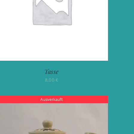
Tasse
8,00
€
Ausverkauft