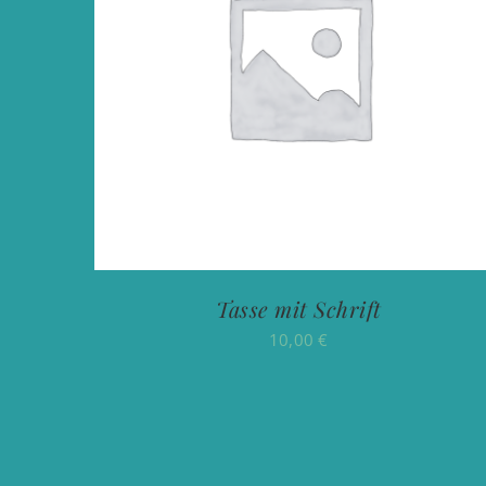
Tasse mit Schrift
10,00
€