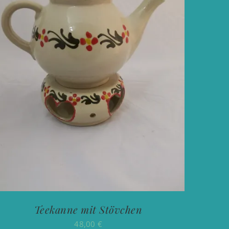
Teekanne mit Stövchen
48,00
€