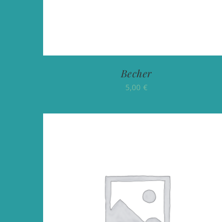
Becher
5,00
€