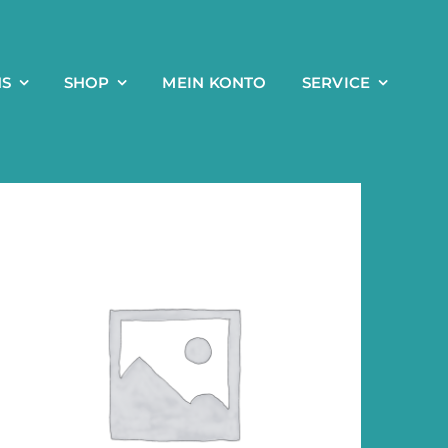
NS
SHOP
MEIN KONTO
SERVICE