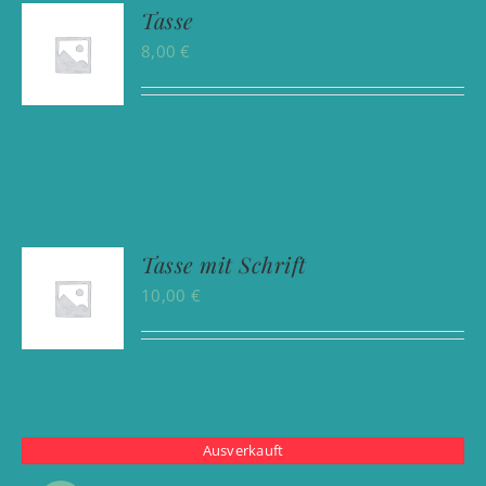
Tasse
8,00
€
Tasse mit Schrift
10,00
€
Ausverkauft