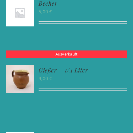
Becher
5,00
€
Ausverkauft
Gießer – 1/4 Liter
9,00
€