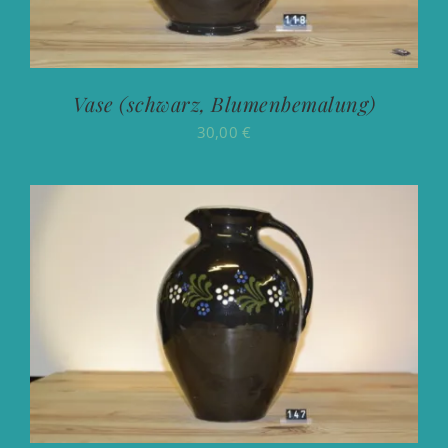
Vase (schwarz, Blumenbemalung)
30,00
€