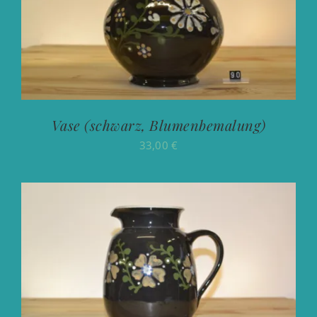
Vase (schwarz, Blumenbemalung)
33,00
€