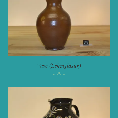
Vase (Lehmglasur)
9,00
€