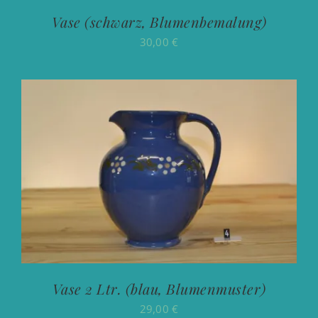
Vase (schwarz, Blumenbemalung)
30,00
€
Vase 2 Ltr. (blau, Blumenmuster)
29,00
€