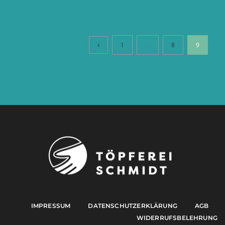
1
…
8
9
IMPRESSUM
DATENSCHUTZERKLÄRUNG
AGB
WIDERRUFSBELEHRUNG