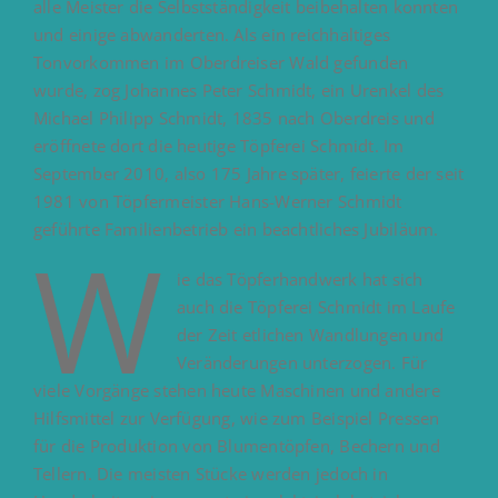
alle Meister die Selbstständigkeit beibehalten konnten
und einige abwanderten. Als ein reichhaltiges
Tonvorkommen im Oberdreiser Wald gefunden
wurde, zog Johannes Peter Schmidt, ein Urenkel des
Michael Philipp Schmidt, 1835 nach Oberdreis und
eröffnete dort die heutige Töpferei Schmidt. Im
September 2010, also 175 Jahre später, feierte der seit
1981 von Töpfermeister Hans-Werner Schmidt
geführte Familienbetrieb ein beachtliches Jubiläum.
W
ie das Töpferhandwerk hat sich
auch die Töpferei Schmidt im Laufe
der Zeit etlichen Wandlungen und
Veränderungen unterzogen. Für
viele Vorgänge stehen heute Maschinen und andere
Hilfsmittel zur Verfügung, wie zum Beispiel Pressen
für die Produktion von Blumentöpfen, Bechern und
Tellern. Die meisten Stücke werden jedoch in