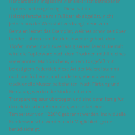
Handarbeit an insgesamt vier elektrisch betriebenen
Töpferscheiben gefertigt. Diese hat die
Holztöpferscheibe mit Fußbetrieb abgelöst, nicht
jedoch aus der Werkstatt verdrängt, denn zum
Bemalen leistet das Exemplar, welches schon seit über
hundert Jahren zum Betriebsinventar gehört, dem
Töpfer immer noch zuverlässig seinen Dienst. Bemalt
wird die Töpferware nach dem Trocknen mithilfe eines
sogenannten Malhörnchens, einem Tongefäß mit
befestigtem Federkiel; diese Art der Malerei stammt
noch aus früheren Jahrhunderten, ebenso wurden
traditionelle Muster beibehalten. Nach Färbung und
Bemalung werden die Stücke mit einer
Transparentglasur überzogen und sind dann fertig für
den elektrischen Brennofen, wo sie bei einer
Temperatur von 1220°C gebrannt werden. Individuelle
Kundenwünsche werden nach Möglichkeit gerne
berücksichtigt.