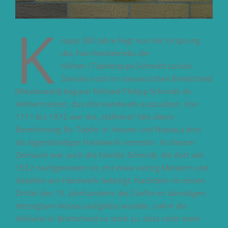
K
napp 300 Jahre liegt nun der Ursprung
des Familienbetriebs der
Häfner-/Töpfersippe Schmidt zurück.
Damals noch im nassauischen Breitscheid
(Westerwald) begann Michael Philipp Schmidt als
Häfnermeister, das alte Handwerk auszuüben. Von
1711 bis 1972 war die „Häfnerei“ (die ältere
Bezeichnung für Töpfer in Hessen und Nassau) dort
als eigenständiges Handwerk vertreten. In diesem
Zeitraum war auch die Familie Schmidt, die dort seit
1532 nachgewiesen ist, mit etwa vierzig Meistern und
Gesellen am Handwerk beteiligt. Nachdem im ersten
Drittel des 19. Jahrhunderts die Zünfte im damaligen
Herzogtum Nassau aufgelöst wurden, nahm die
Häfnerei in Breitscheid so stark zu, dass nicht mehr