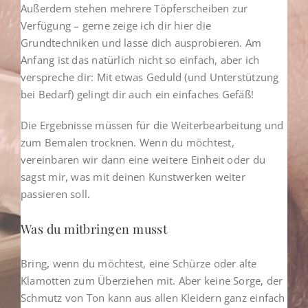
Außerdem stehen mehrere Töpferscheiben zur
Verfügung – gerne zeige ich dir hier die
Grundtechniken und lasse dich ausprobieren. Am
Anfang ist das natürlich nicht so einfach, aber ich
verspreche dir: Mit etwas Geduld (und Unterstützung
bei Bedarf) gelingt dir auch ein einfaches Gefäß!
Die Ergebnisse müssen für die Weiterbearbeitung und
zum Bemalen trocknen. Wenn du möchtest,
vereinbaren wir dann eine weitere Einheit oder du
sagst mir, was mit deinen Kunstwerken weiter
passieren soll.
Was du mitbringen musst
Bring, wenn du möchtest, eine Schürze oder alte
Klamotten zum Überziehen mit. Aber keine Sorge, der
Schmutz von Ton kann aus allen Kleidern ganz einfach