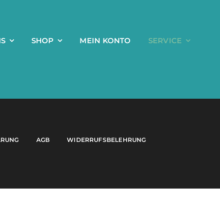
NS
SHOP
MEIN KONTO
SERVICE
ÄRUNG
AGB
WIDERRUFSBELEHRUNG