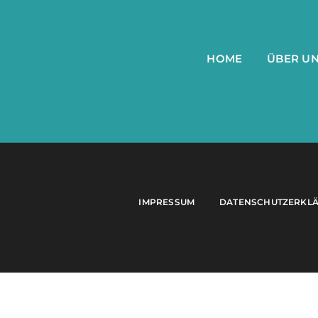
HOME
ÜBER U
IMPRESSUM
DATENSCHUTZERKL