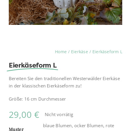
Home
Eierkäse
Eierkäseform L
Eierkäseform L
Bereiten Sie den traditionellen Westerwälder Eierkäse
in der klassischen Eierkäseform zu!
Größe: 16 cm Durchmesser
29,00
€
Nicht vorrätig
blaue Blumen, ocker Blumen, rote
Muster