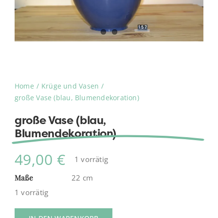
Home
Krüge und Vasen
große Vase (blau, Blumendekoration)
große Vase (blau,
Blumendekoration)
49,00
€
1 vorrätig
Maße
22 cm
1 vorrätig