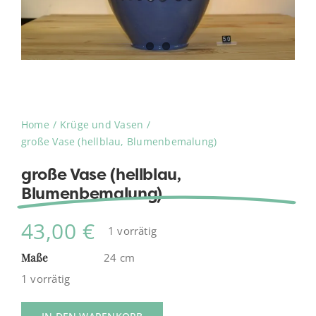
Home
Krüge und Vasen
große Vase (hellblau, Blumenbemalung)
große Vase (hellblau,
Blumenbemalung)
43,00
€
1 vorrätig
Maße
24 cm
1 vorrätig