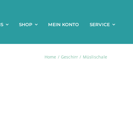
NS
SHOP
MEIN KONTO
SERVICE
Home
Geschirr
Müslischale