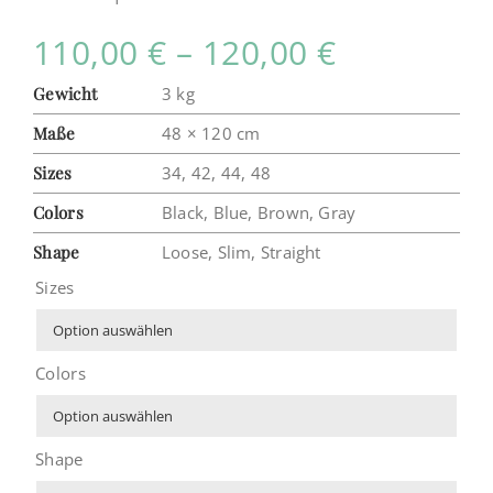
Preisspan
110,00
€
–
120,00
€
110,00 €
Gewicht
3 kg
bis
Maße
48 × 120 cm
Sizes
34, 42, 44, 48
120,00 €
Colors
Black, Blue, Brown, Gray
Shape
Loose, Slim, Straight
Sizes

Colors

Shape