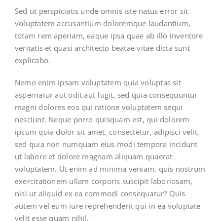
Sed ut perspiciatis unde omnis iste natus error sit
voluptatem accusantium doloremque laudantium,
totam rem aperiam, eaque ipsa quae ab illo inventore
veritatis et quasi architecto beatae vitae dicta sunt
explicabo.
Nemo enim ipsam voluptatem quia voluptas sit
aspernatur aut odit aut fugit, sed quia consequuntur
magni dolores eos qui ratione voluptatem sequi
nesciunt. Neque porro quisquam est, qui dolorem
ipsum quia dolor sit amet, consectetur, adipisci velit,
sed quia non numquam eius modi tempora incidunt
ut labore et dolore magnam aliquam quaerat
voluptatem. Ut enim ad minima veniam, quis nostrum
exercitationem ullam corporis suscipit laboriosam,
nisi ut aliquid ex ea commodi consequatur? Quis
autem vel eum iure reprehenderit qui in ea voluptate
velit esse quam nihil.