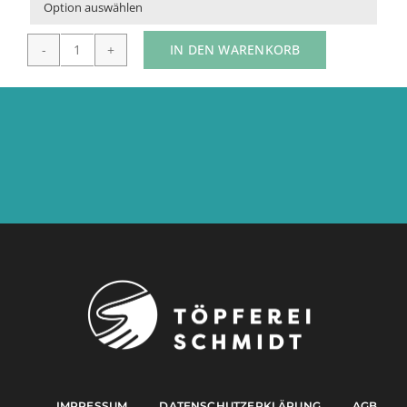

IN DEN WARENKORB
Suede
Jacket
Menge
IMPRESSUM
DATENSCHUTZERKLÄRUNG
AGB