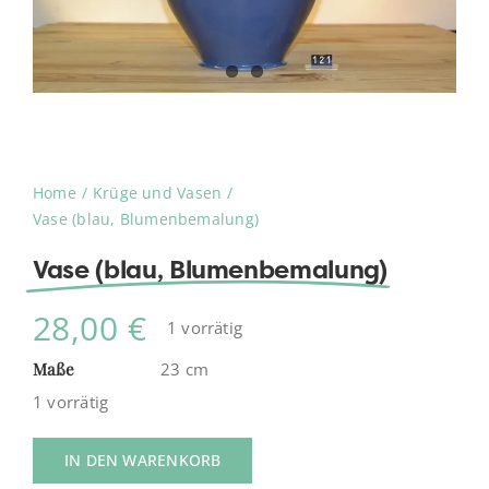
Home
Krüge und Vasen
Vase (blau, Blumenbemalung)
Vase (blau, Blumenbemalung)
28,00
€
1 vorrätig
Maße
23 cm
1 vorrätig
IN DEN WARENKORB