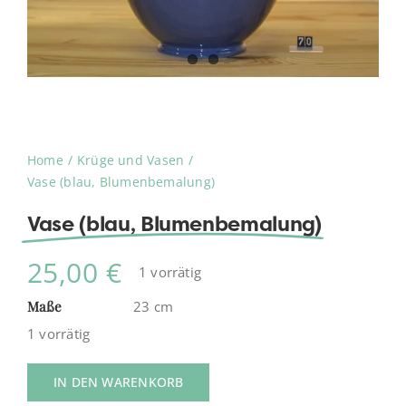
Home
Krüge und Vasen
Vase (blau, Blumenbemalung)
Vase (blau, Blumenbemalung)
25,00
€
1 vorrätig
Maße
23 cm
1 vorrätig
IN DEN WARENKORB