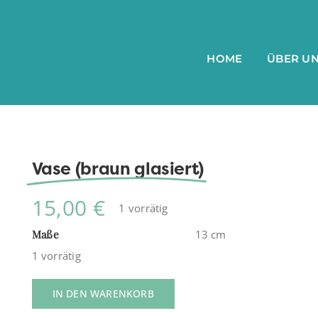
HOME
ÜBER U
Vase (braun glasiert)
15,00
€
1 vorrätig
Maße
13 cm
1 vorrätig
IN DEN WARENKORB