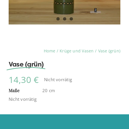
Home
Krüge und Vasen
Vase (grün)
Vase (grün)
14,30
€
Nicht vorrätig
Maße
20 cm
Nicht vorrätig