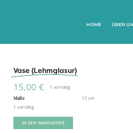
HOME
ÜBER U
Vase (Lehmglasur)
15,00
€
1 vorrätig
Maße
12 cm
1 vorrätig
IN DEN WARENKORB