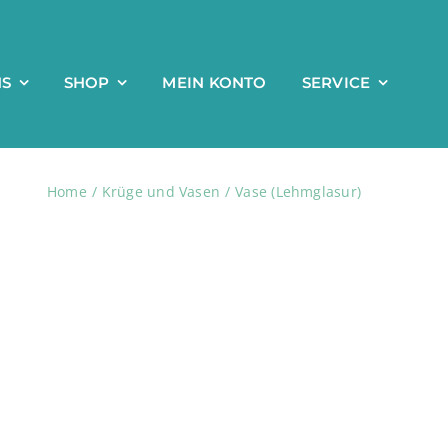
NS
SHOP
MEIN KONTO
SERVICE
Home
Krüge und Vasen
Vase (Lehmglasur)