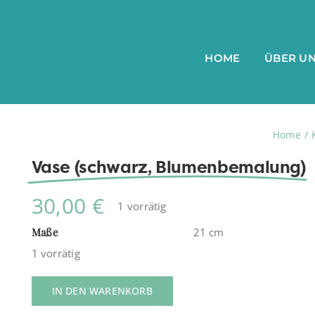
HOME
ÜBER U
Home
Vase (schwarz, Blumenbemalung)
30,00
€
1 vorrätig
Maße
21 cm
1 vorrätig
IN DEN WARENKORB