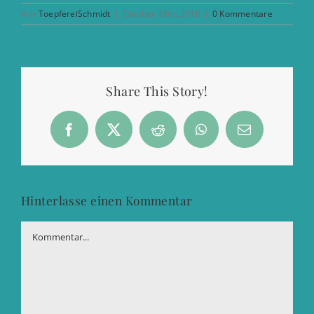
Von
ToepfereiSchmidt
|
Oktober 13th, 2018
|
0 Kommentare
Share This Story!
Facebook
X
Reddit
WhatsApp
E-
Mail
Hinterlasse einen Kommentar
Kommentar