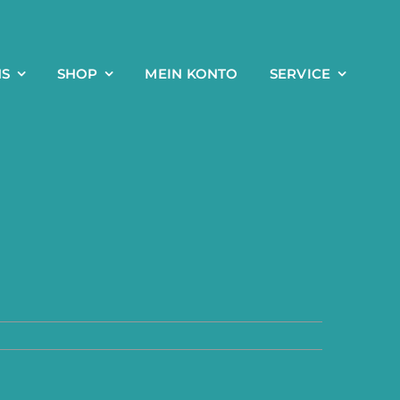
NS
SHOP
MEIN KONTO
SERVICE