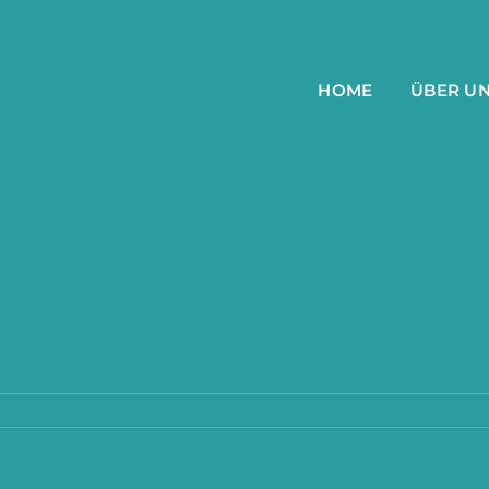
HOME
ÜBER U