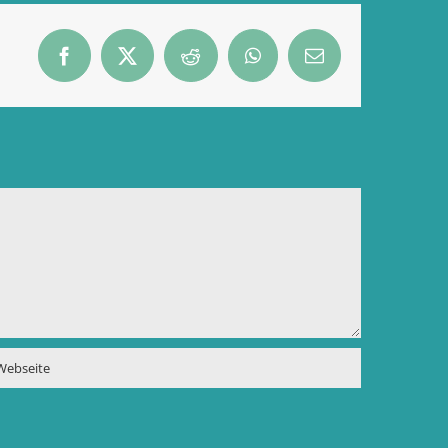
Facebook
X
Reddit
WhatsApp
E-
Mail