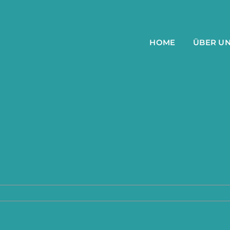
HOME
ÜBER U