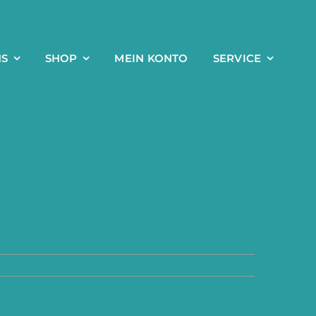
NS
SHOP
MEIN KONTO
SERVICE