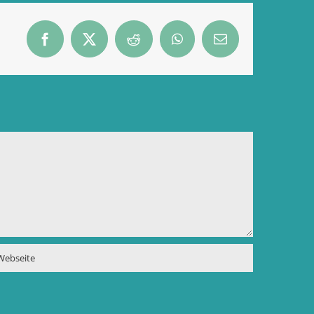
Facebook
X
Reddit
WhatsApp
E-
Mail