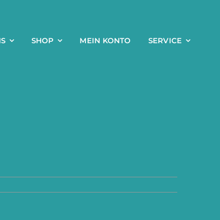
NS
SHOP
MEIN KONTO
SERVICE