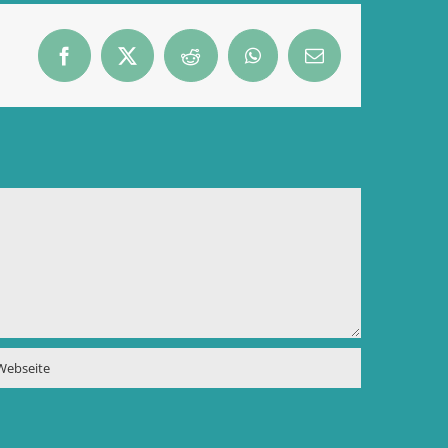
Facebook
X
Reddit
WhatsApp
E-
Mail