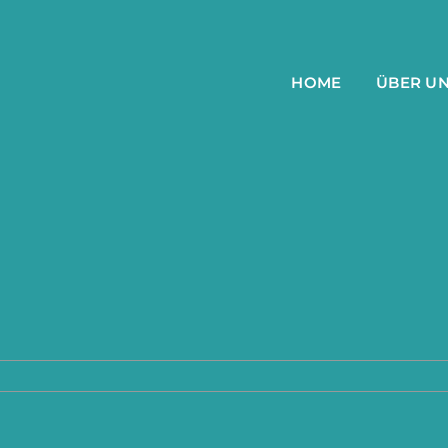
HOME
ÜBER U