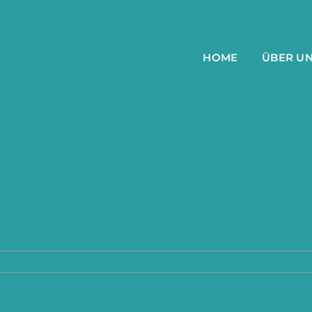
HOME
ÜBER U