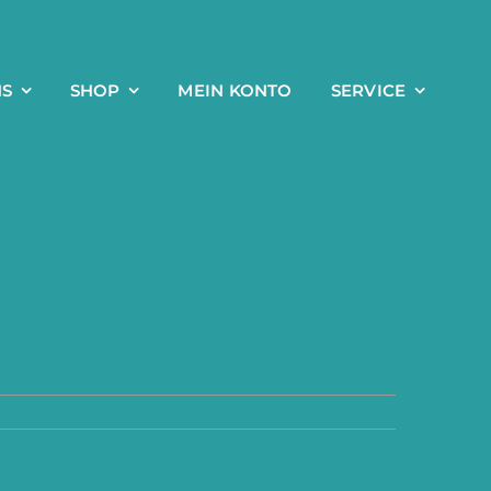
NS
SHOP
MEIN KONTO
SERVICE