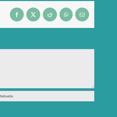
Facebook
X
Reddit
WhatsApp
E-
Mail