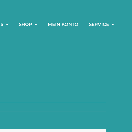
NS
SHOP
MEIN KONTO
SERVICE