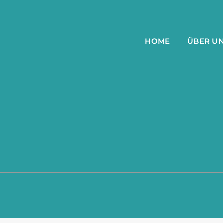
HOME
ÜBER U