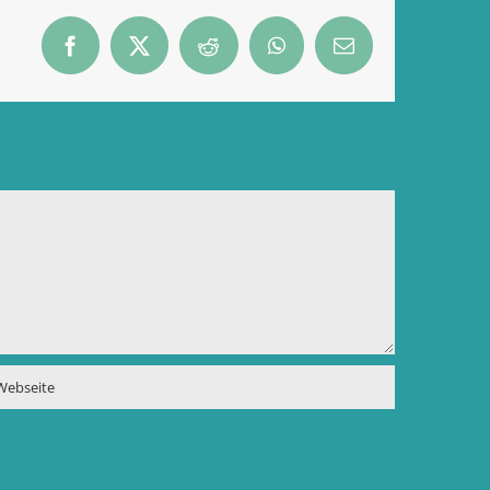
Facebook
X
Reddit
WhatsApp
E-
Mail