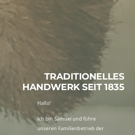
TRADITIONELLES
HANDWERK SEIT 1835
Hallo!
Ich bin Samuel und führe
unseren Familienbetrieb der