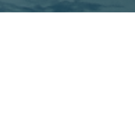
Sort by
Rating
Show
12 Products