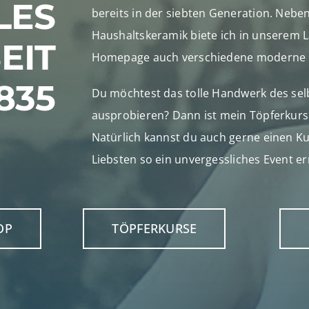
LES
bereits in der siebten Generation. Nebe
Haushaltskeramik biete ich in unserem 
EIT
Homepage auch verschiedene moderne Ei
835
Du möchtest das tolle Handwerk des sel
ausprobieren? Dann ist mein Töpferkurs 
Natürlich kannst du auch gerne einen K
Liebsten so ein unvergessliches Event e
OP
TÖPFERKURSE