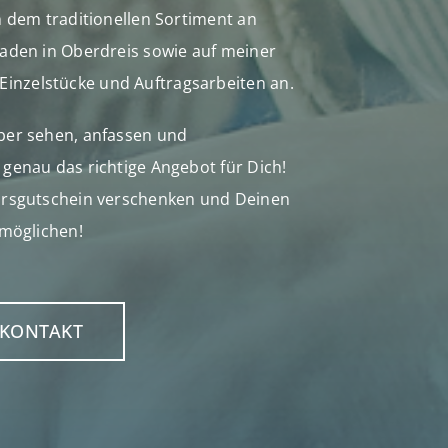
n dem traditionellen Sortiment an
Laden in Oberdreis sowie auf meiner
nzelstücke und Auftragsarbeiten an.
ber sehen, anfassen und
genau das richtige Angebot für Dich!
ursgutschein verschenken und Deinen
rmöglichen!
KONTAKT