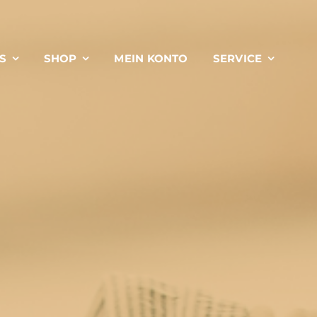
S
SHOP
MEIN KONTO
SERVICE