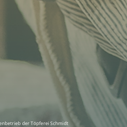
enbetrieb der Töpferei Schmidt