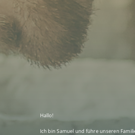
Hallo!
Ich bin Samuel und führe unseren Famili