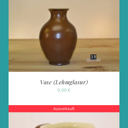
Vase (Lehmglasur)
9,00
€
Ausverkauft