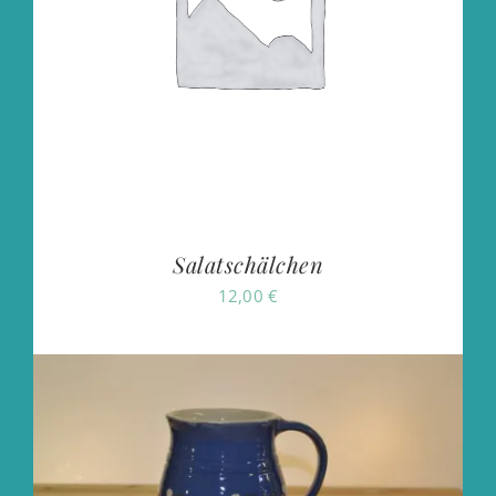
Salatschälchen
12,00
€