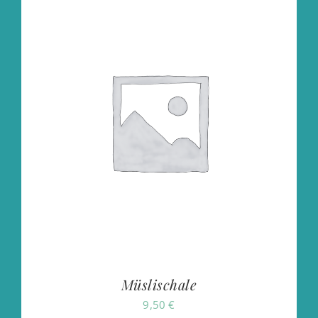
Müslischale
9,50
€