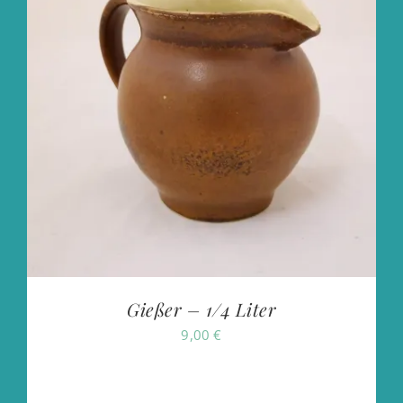
Gießer – 1/4 Liter
9,00
€