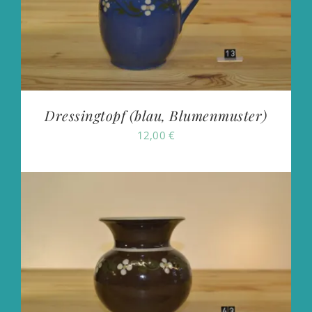
Dressingtopf (blau, Blumenmuster)
12,00
€