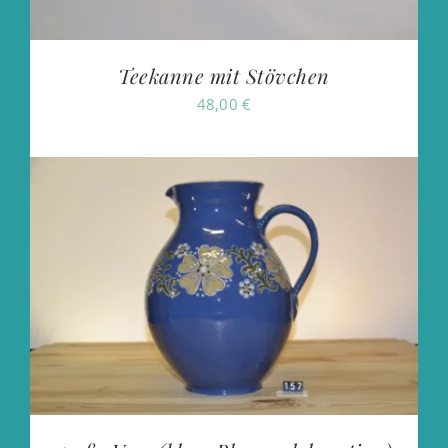
Teekanne mit Stövchen
48,00
€