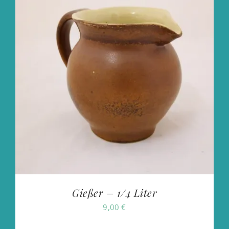
Gießer – 1/4 Liter
9,00
€