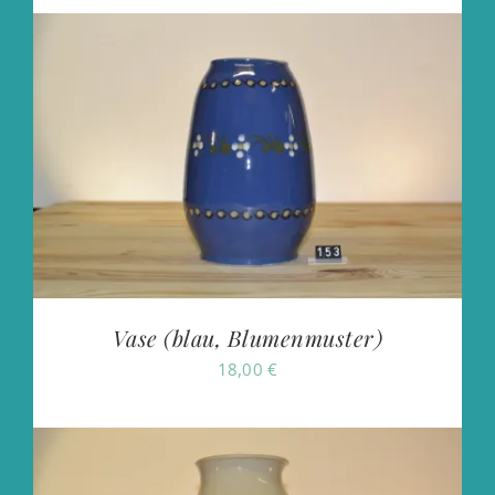
Vase (blau, Blumenmuster)
18,00
€