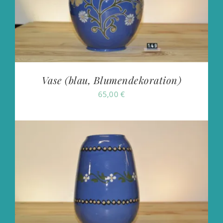
Vase (blau, Blumendekoration)
65,00
€