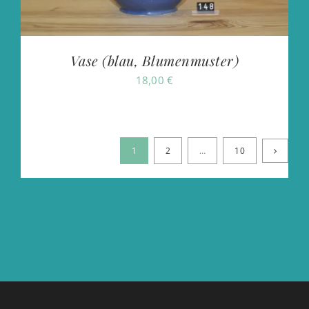
Vase (blau, Blumenmuster)
18,00
€
1
2
…
10