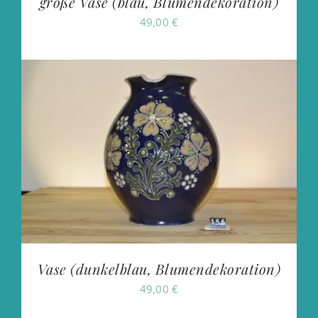
große Vase (blau, Blumendekoration)
49,00
€
Vase (dunkelblau, Blumendekoration)
49,00
€