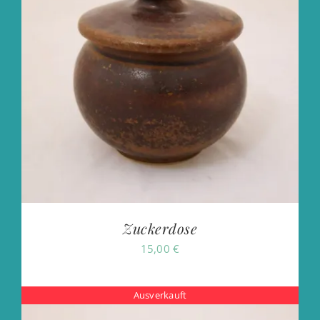
Zuckerdose
15,00
€
Ausverkauft