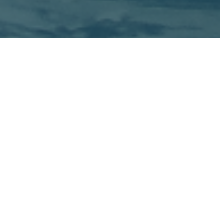
Sort by
Popularity
Show
12 Products