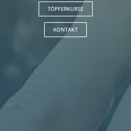
TÖPFERKURSE
KONTAKT