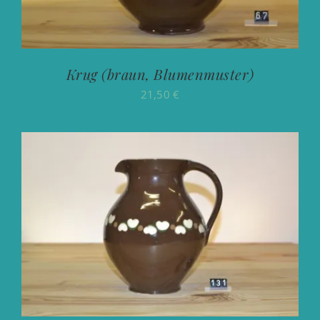
Krug (braun, Blumenmuster)
21,50
€