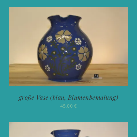
große Vase (blau, Blumenbemalung)
45,00
€