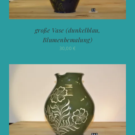
große Vase (dunkelblau,
Blumenbemalung)
30,00
€