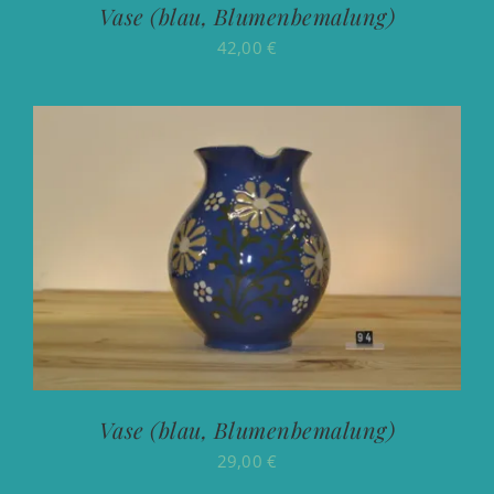
Vase (blau, Blumenbemalung)
42,00
€
Vase (blau, Blumenbemalung)
29,00
€