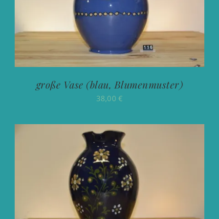
große Vase (blau, Blumenmuster)
38,00
€