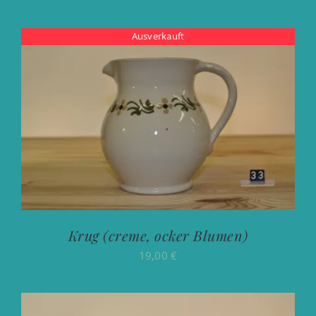
Ausverkauft
Krug (creme, ocker Blumen)
19,00
€