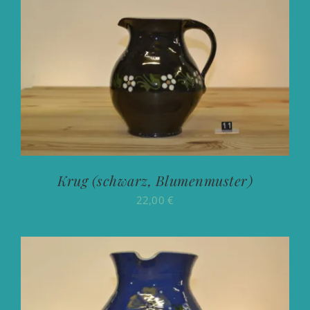
Krug (schwarz, Blumenmuster)
22,00
€