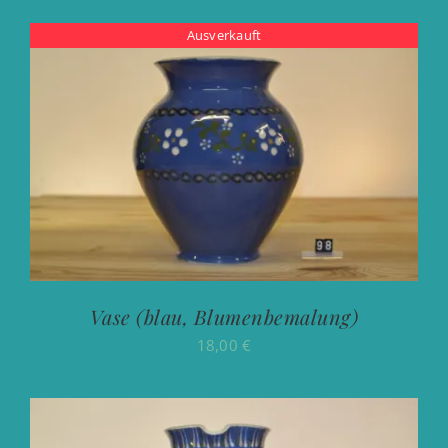
Ausverkauft
Vase (blau, Blumenbemalung)
18,00
€