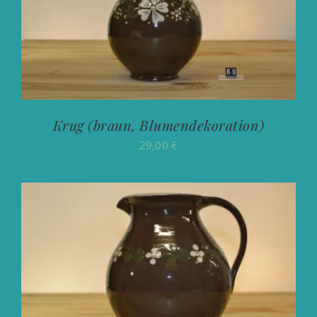
Krug (braun, Blumendekoration)
29,00
€