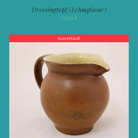
Dressingtopf (Lehmglasur)
19,00
€
Ausverkauft