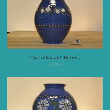
Vase (blau mit Muster)
38,00
€