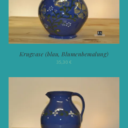
Krugvase (blau, Blumenbemalung)
35,30
€