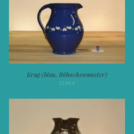
Krug (blau, Böhnchenmuster)
22,00
€