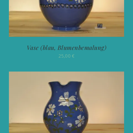
Vase (blau, Blumenbemalung)
25,00
€