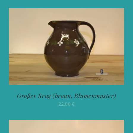
Großer Krug (braun, Blumenmuster)
22,00
€