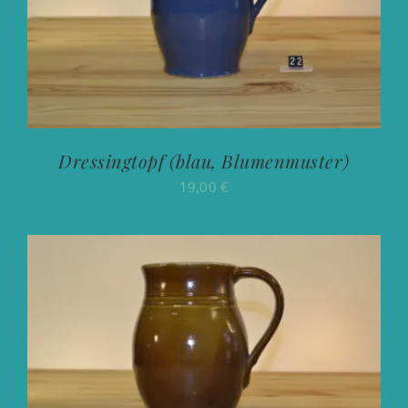
Dressingtopf (blau, Blumenmuster)
19,00
€