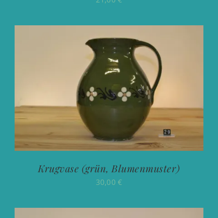
Krugvase (grün, Blumenmuster)
30,00
€