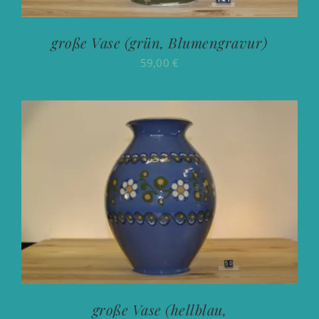
große Vase (grün, Blumengravur)
59,00
€
große Vase (hellblau,