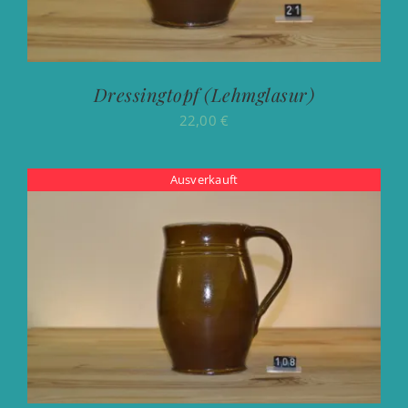
Dressingtopf (Lehmglasur)
22,00
€
Ausverkauft