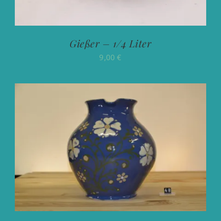
Gießer – 1/4 Liter
9,00
€