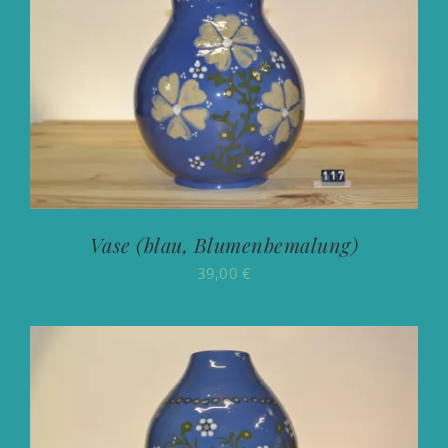
Vase (blau, Blumenbemalung)
39,00
€