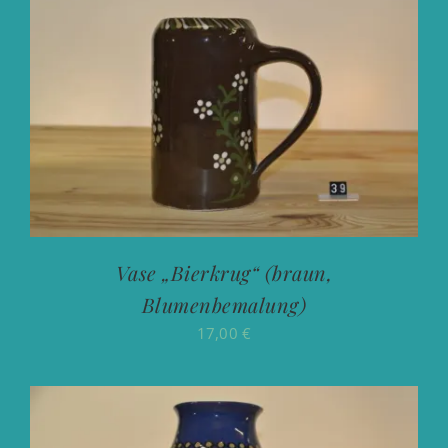
Vase „Bierkrug“ (braun,
Blumenbemalung)
17,00
€