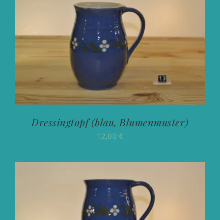
Dressingtopf (blau, Blumenmuster)
12,00
€