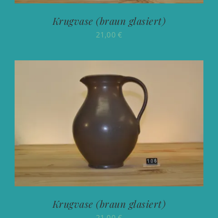
Krugvase (braun glasiert)
21,00
€
Krugvase (braun glasiert)
21,00
€