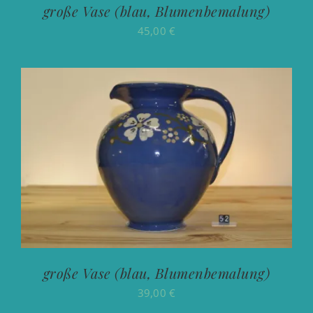
große Vase (blau, Blumenbemalung)
45,00
€
große Vase (blau, Blumenbemalung)
39,00
€