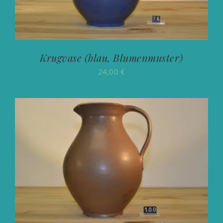
Krugvase (blau, Blumenmuster)
24,00
€