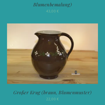
Blumenbemalung)
43,00
€
Großer Krug (braun, Blumenmuster)
22,00
€