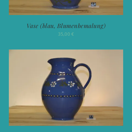
Vase (blau, Blumenbemalung)
35,00
€